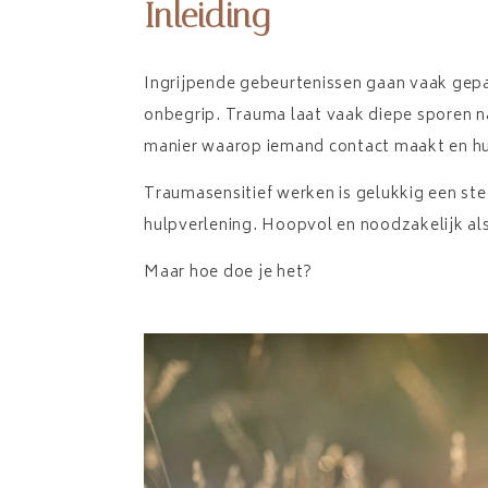
Inleiding
Ingrijpende gebeurtenissen gaan vaak gep
onbegrip. Trauma laat vaak diepe sporen na
manier waarop iemand contact maakt en hu
Traumasensitief werken is gelukkig een st
hulpverlening. Hoopvol en noodzakelijk als
Maar hoe doe je het?