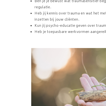
Ben je je bewust wat traumasensitief be
regulatie.
Heb jij kennis over trauma en wat het me
inzetten bij jouw cliënten.
Kun jij psycho-educatie geven over trau
Heb je toepasbare werkvormen aangereikt