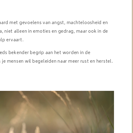
aard met gevoelens van angst, machteloosheid en
, niet alleen in emoties en gedrag, maar ook in de
lp ervaart.
eeds bekender begrip aan het worden in de
 je mensen wil begeleiden naar meer rust en herstel.