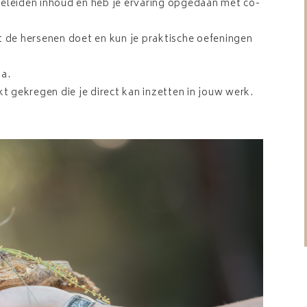
geleiden inhoud en heb je ervaring opgedaan met co-
t de hersenen doet en kun je praktische oefeningen
ma.
 gekregen die je direct kan inzetten in jouw werk.