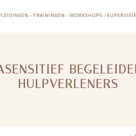
PLEIDINGEN
TRAININGEN
WORKSHOPS
SUPERVISI
3
3
3
SENSITIEF BEGELEID
HULPVERLENERS