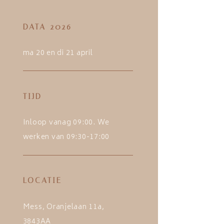
DATA 2026
ma 20 en di 21 april
TIJD
Inloop vanag 09:00. We
werken van 09:30-17:00
LOCATIE
Mess, Oranjelaan 11a,
3843AA