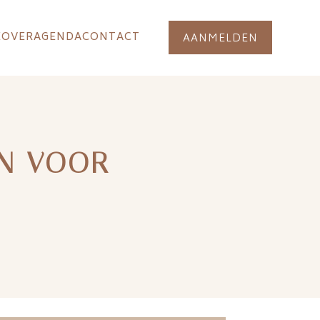
E
OVER
AGENDA
CONTACT
AANMELDEN
EN VOOR