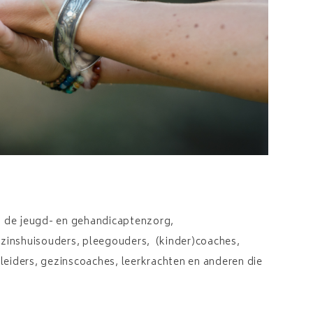
in de jeugd- en gehandicaptenzorg,
zinshuisouders, pleegouders, (kinder)coaches,
iders, gezinscoaches, leerkrachten en anderen die