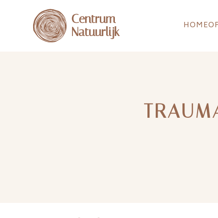
HOME
O
TRAUMA