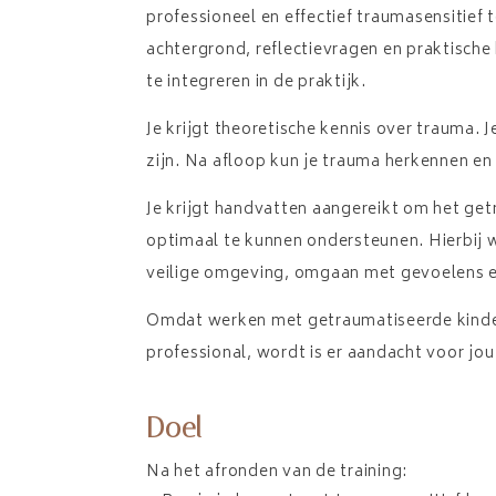
professioneel en effectief traumasensitief
achtergrond, reflectievragen en praktisch
te integreren in de praktijk.
Je krijgt theoretische kennis over trauma. 
zijn. Na afloop kun je trauma herkennen en 
Je krijgt handvatten aangereikt om het ge
optimaal te kunnen ondersteunen. Hierbij 
veilige omgeving, omgaan met gevoelens en
Omdat werken met getraumatiseerde kinder
professional, wordt is er aandacht voor jou
Doel
Na het afronden van de training: