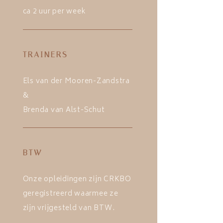
ca 2 uur per week
TRAINERS
Els van der Mooren-Zandstra
&
Brenda van Alst-Schut
BTW
Onze opleidingen zijn CRKBO
geregistreerd waarmee ze
zijn vrijgesteld van BTW.