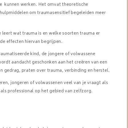
 te kunnen werken.
Het omvat theoretische
e hulpmiddelen om traumasensitief begeleiden meer
Je leert wat trauma is en welke soorten trauma er
de effecten hiervan begrijpen.
traumatiseerde kind, de jongere of volwassene
wordt aandacht geschonken aan het creëren van een
 gedrag, praten over trauma, verbinding en herstel.
en, jongeren of volwassenen veel van je vraagt als
 als professional op het gebied van zelfzorg.