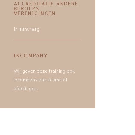
ACCREDITATIE ANDERE
BEROEPS-
VERENIGINGEN
In aanvraag
INCOMPANY
Wij geven deze training ook
incompany aan teams of
afdelingen.