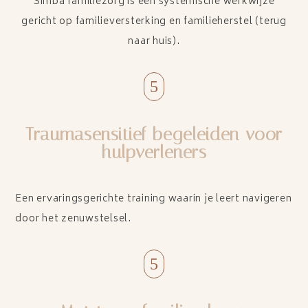
Simba familiezorg is een systemische werkwijze
gericht op familieversterking en familieherstel (terug
naar huis).
5
Traumasensitief begeleiden voor
hulpverleners
Een ervaringsgerichte training waarin je leert navigeren
door het zenuwstelsel.
5