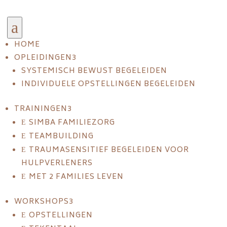
a
HOME
OPLEIDINGEN
3
SYSTEMISCH BEWUST BEGELEIDEN
INDIVIDUELE OPSTELLINGEN BEGELEIDEN
TRAININGEN
3
SIMBA FAMILIEZORG
E
TEAMBUILDING
E
TRAUMASENSITIEF BEGELEIDEN VOOR
E
HULPVERLENERS
MET 2 FAMILIES LEVEN
E
WORKSHOPS
3
OPSTELLINGEN
E