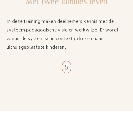
Met twee families leven
In deze training maken deelnemers kennis met de
systeem pedagogische visie en werkwijze. Er wordt
vanuit de systemische context gekeken naar
uithuisgeplaatste kinderen.
5