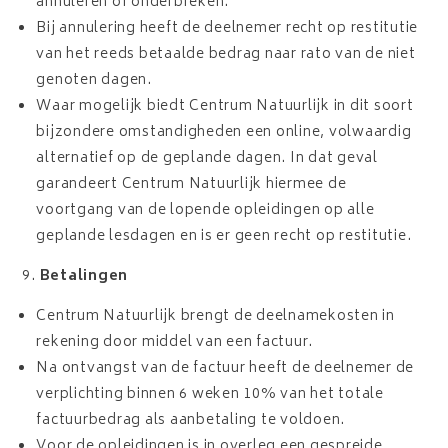
annuleren of onderbreken.
Bij annulering heeft de deelnemer recht op restitutie
van het reeds betaalde bedrag naar rato van de niet
genoten dagen.
Waar mogelijk biedt Centrum Natuurlijk in dit soort
bijzondere omstandigheden een online, volwaardig
alternatief op de geplande dagen. In dat geval
garandeert Centrum Natuurlijk hiermee de
voortgang van de lopende opleidingen op alle
geplande lesdagen en is er geen recht op restitutie.
Betalingen
Centrum Natuurlijk brengt de deelnamekosten in
rekening door middel van een factuur.
Na ontvangst van de factuur heeft de deelnemer de
verplichting binnen 6 weken 10% van het totale
factuurbedrag als aanbetaling te voldoen.
Voor de opleidingen is in overleg een gespreide