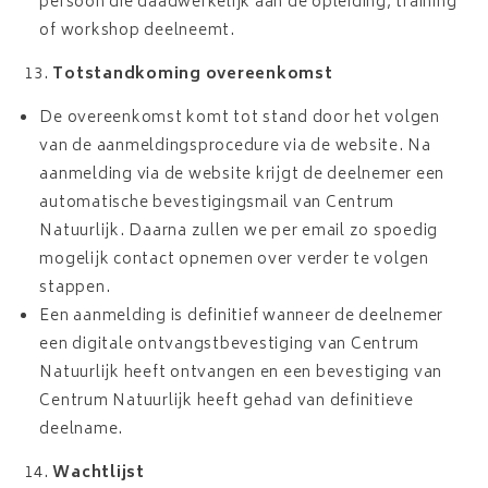
persoon die daadwerkelijk aan de opleiding, training
of workshop deelneemt.
Totstandkoming overeenkomst
De overeenkomst komt tot stand door het volgen
van de aanmeldingsprocedure via de website. Na
aanmelding via de website krijgt de deelnemer een
automatische bevestigingsmail van Centrum
Natuurlijk. Daarna zullen we per email zo spoedig
mogelijk contact opnemen over verder te volgen
stappen.
Een aanmelding is definitief wanneer de deelnemer
een digitale ontvangstbevestiging van Centrum
Natuurlijk heeft ontvangen en een bevestiging van
Centrum Natuurlijk heeft gehad van definitieve
deelname.
Wachtlijst